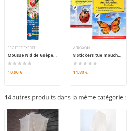
PROTECT EXPERT
AEROXON
Mousse Nid de Guêpes & Frelons
8 Stickers tue mouche avec insecticide et...
10,90 €
11,80 €
14
autres produits dans la même catégorie :