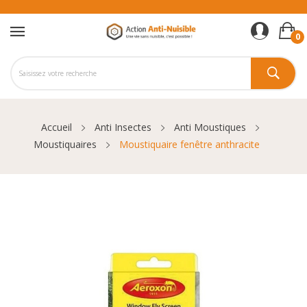
0
Accueil
Anti Insectes
Anti Moustiques
Moustiquaires
Moustiquaire fenêtre anthracite