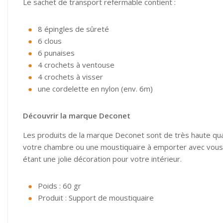
Le sachet de transport refermable contient :
8 épingles de sûreté
6 clous
6 punaises
4 crochets à ventouse
4 crochets à visser
une cordelette en nylon (env. 6m)
Découvrir la marque Deconet
Les produits de la marque Deconet sont de très haute qua
votre chambre ou une moustiquaire à emporter avec vous e
étant une jolie décoration pour votre intérieur.
Poids : 60 gr
Produit : Support de moustiquaire