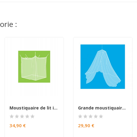
rie :
Moustiquaire de lit imprégnée CABIN 1
Grande moustiquaire de voyage TOTEM non imprégnée
34,90 €
29,90 €