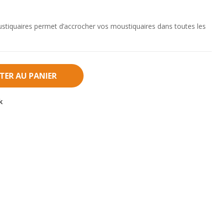
ustiquaires permet d’accrocher vos moustiquaires dans toutes les
TER AU PANIER
k