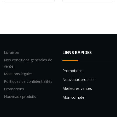
LIENS RAPIDES
Livraison
Nos conditions générales de
vente
Promotions
Mentions légales
Nouveaux produits
Politiques de confidentialités
Meilleures ventes
Promotions
Nouveaux produits
Mon compte