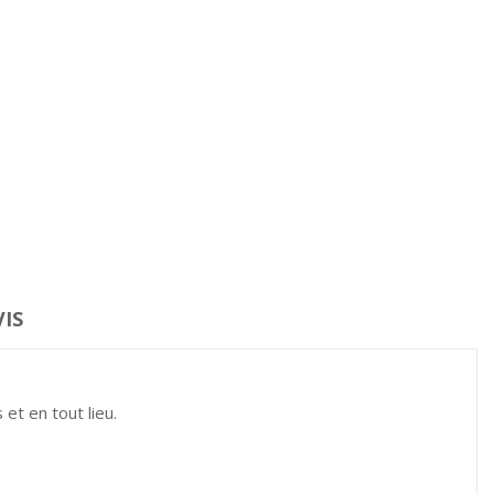
VIS
et en tout lieu.