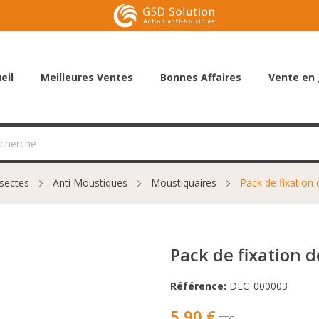
eil
Meilleures Ventes
Bonnes Affaires
Vente en 
nsectes
Anti Moustiques
Moustiquaires
Pack de fixation
Pack de fixation 
Référence:
DEC_000003
5,90 €