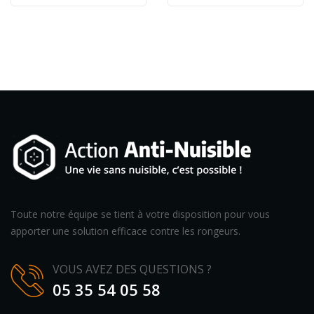
Toute notre équipe se tient à votre disposition pour vous
apporter une solution efficace contre les rongeurs.
VOUS AVEZ DES QUESTIONS ?
05 35 54 05 58