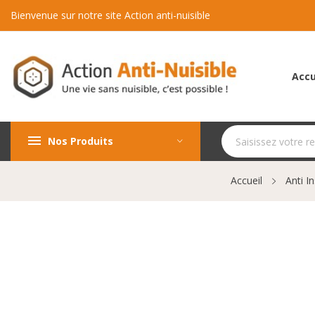
Bienvenue sur notre site Action anti-nuisible
Accu
Nos Produits
Accueil
Anti I