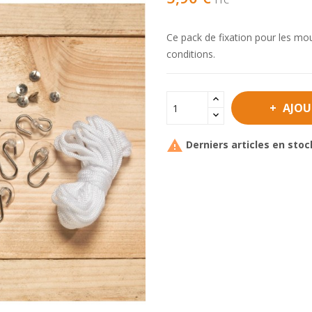
TTC
Ce pack de fixation pour les mo
conditions.
AJOU

Derniers articles en stoc