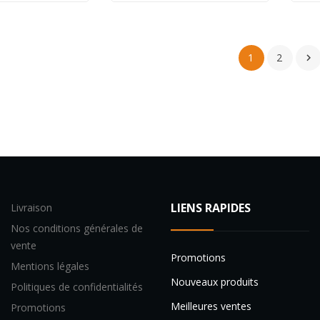
1
2

LIENS RAPIDES
Livraison
Nos conditions générales de
vente
Promotions
Mentions légales
Nouveaux produits
Politiques de confidentialités
Meilleures ventes
Promotions