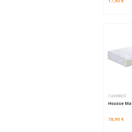
17,90 €
CLEANREST
78,90 €