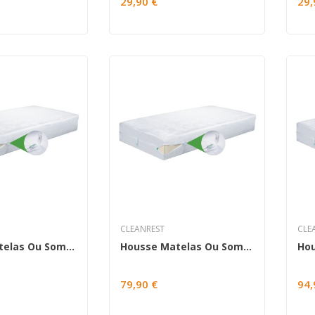
29,90 €
29,
CLEANREST
CLE
Housse Matelas Ou Sommier Twin 90/100x190
Housse Matelas Ou Sommier Twin Xl 90/100x200
79,90 €
94,