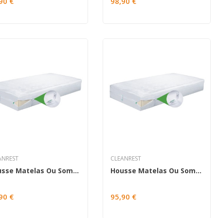
90 €
98,90 €
ANREST
CLEANREST
Housse Matelas Ou Sommier Full 140x190
Housse Matelas Ou Sommier Full Xl 140x200
90 €
95,90 €