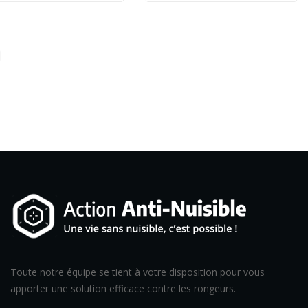
Toute notre équipe se tient à votre disposition pour vous
apporter une solution efficace contre les rongeurs.