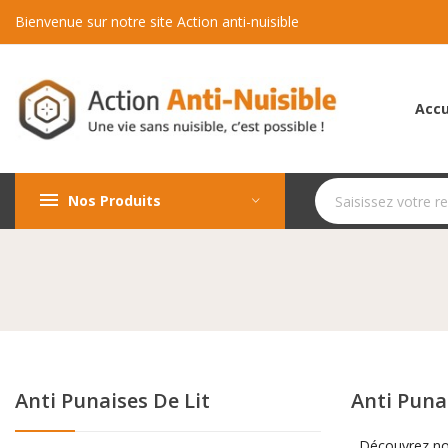
Bienvenue sur notre site Action anti-nuisible
Accu
Nos Produits
Anti Punaises De Lit
Anti Punai
Découvrez not