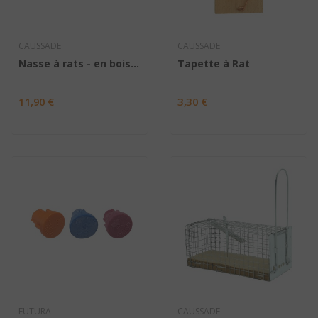
CAUSSADE
CAUSSADE
Nasse à rats - en bois FSC
Tapette à Rat
11,90 €
3,30 €
FUTURA
CAUSSADE