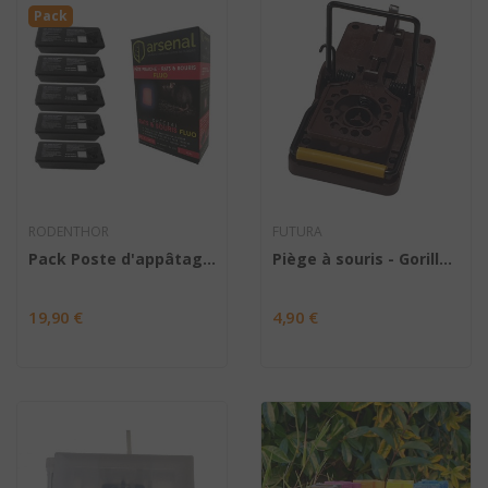
Pack
RODENTHOR
FUTURA
Pack Poste d'appâtage Musa x 5 + Appât pâte...
Piège à souris - Gorilla Trap
19,90 €
4,90 €