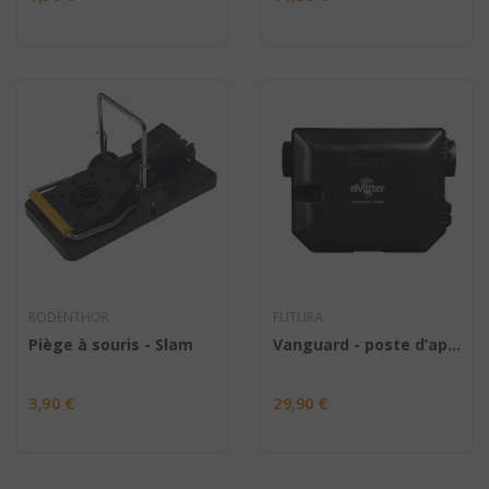
RODENTHOR
FUTURA
Piège à souris - Slam
Vanguard - poste d’appâtage pour rats
3,90 €
29,90 €