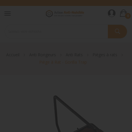
0
Accueil
Anti Rongeurs
Anti Rats
Pièges à rats
Piège à Rat - Gorilla Trap