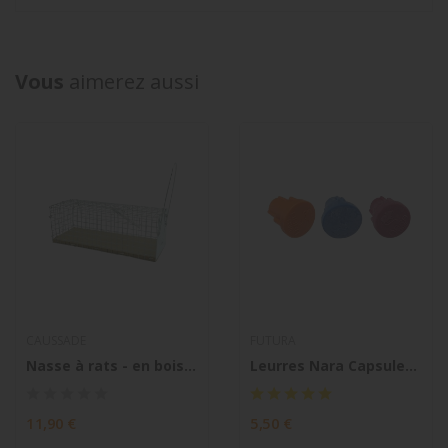
Vous
aimerez aussi
CAUSSADE
FUTURA
Nasse à rats - en bois FSC
Leurres Nara Capsules appâts attractifs pour...
11,90 €
5,50 €