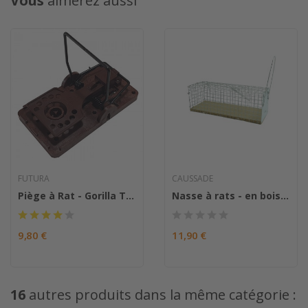
Vous
aimerez aussi
FUTURA
CAUSSADE
Piège à Rat - Gorilla Trap
Nasse à rats - en bois FSC
9,80 €
11,90 €
16
autres produits dans la même catégorie :