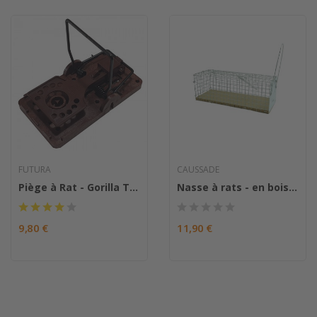
FUTURA
CAUSSADE
Piège à Rat - Gorilla Trap
Nasse à rats - en bois FSC
9,80 €
11,90 €