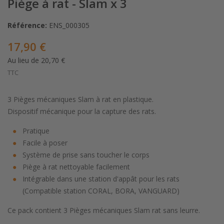
Piège à rat - Slam x 3
Référence:
ENS_000305
17,90 €
Au lieu de 20,70 €
TTC
3 Pièges mécaniques Slam à rat en plastique.
Dispositif mécanique pour la capture des rats.
Pratique
Facile à poser
Système de prise sans toucher le corps
Piège à rat nettoyable facilement
Intégrable dans une station d'appât pour les rats
(Compatible station CORAL, BORA, VANGUARD)
Ce pack contient 3 Pièges mécaniques Slam rat sans leurre.