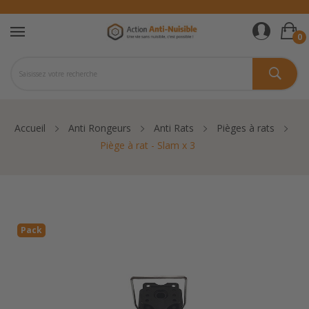
0
Accueil
Anti Rongeurs
Anti Rats
Pièges à rats
Piège à rat - Slam x 3
Pack