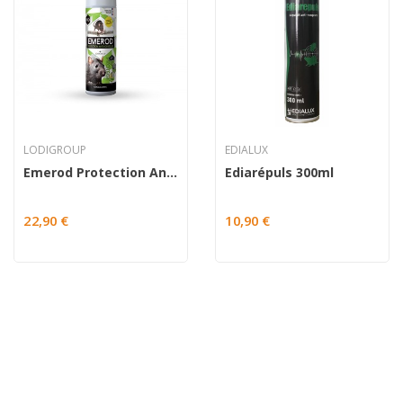
LODIGROUP
EDIALUX
Emerod Protection Anti Rongeurs
Ediarépuls 300ml
22,90 €
10,90 €