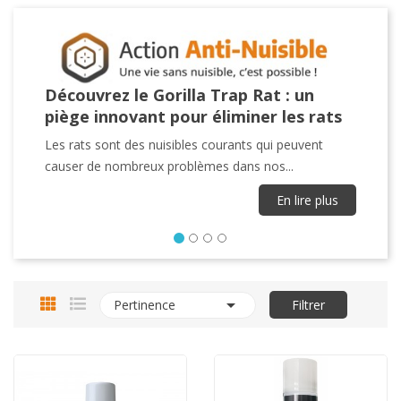
Découvrez le Gorilla Trap Rat : un
piège innovant pour éliminer les rats
Les rats sont des nuisibles courants qui peuvent
causer de nombreux problèmes dans nos...
En lire plus

Pertinence
Filtrer
Précédent