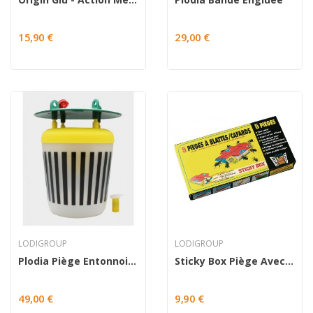
15,90 €
29,00 €
LODIGROUP
LODIGROUP
Plodia Piège Entonnoir Complet
Sticky Box Piège Avec Attractif Alimentaire
49,00 €
9,90 €