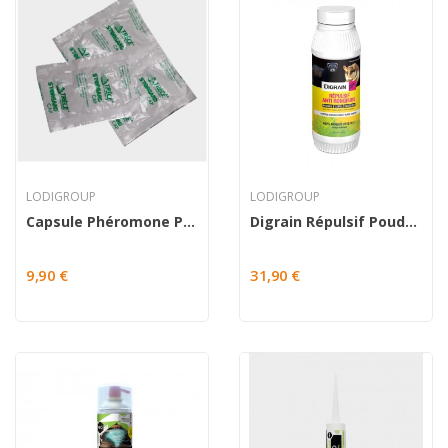
LODIGROUP
LODIGROUP
Capsule Phéromone Plodia Ephestia
Digrain Répulsif Poudre anti-rongeurs
9,90 €
31,90 €