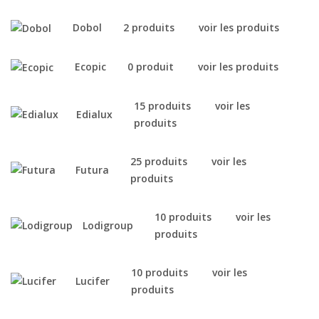
Dobol
2 produits
voir les produits
Ecopic
0 produit
voir les produits
15 produits
voir les
Edialux
produits
25 produits
voir les
Futura
produits
10 produits
voir les
Lodigroup
produits
10 produits
voir les
Lucifer
produits