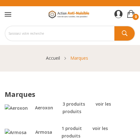
0
Accueil
Marques
Marques
3 produits
voir les
Aeroxon
produits
1 produit
voir les
Armosa
produits