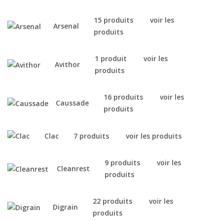
15 produits
voir les
Arsenal
produits
1 produit
voir les
Avithor
produits
16 produits
voir les
Caussade
produits
Clac
7 produits
voir les produits
9 produits
voir les
Cleanrest
produits
22 produits
voir les
Digrain
produits