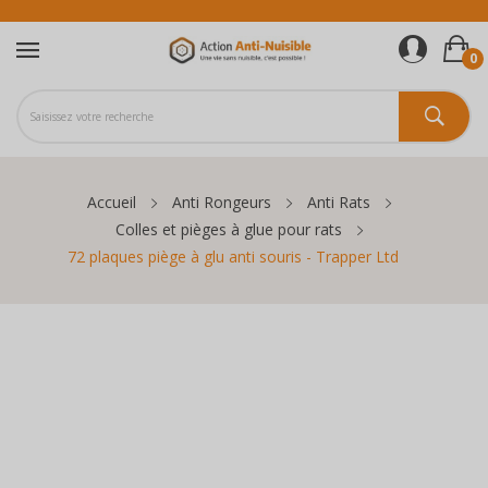
0
Accueil
Anti Rongeurs
Anti Rats
Colles et pièges à glue pour rats
72 plaques piège à glu anti souris - Trapper Ltd