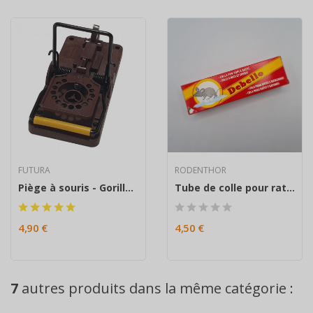
FUTURA
RODENTHOR
Piège à souris - Gorilla Trap
Tube de colle pour rat et souris "Debello"...
4,90 €
4,50 €
7
autres produits dans la même catégorie :