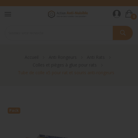
0
Accueil
Anti Rongeurs
Anti Rats
Colles et pièges à glue pour rats
Tube de colle x5 pour rat et souris anti-rongeurs
Pack