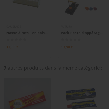
CAUSSADE
FUTURA
Nasse à rats - en bois FSC
Pack Poste d'appâtage Zamka + Piège Slam Trap +...
11,90 €
13,90 €
7
autres produits dans la même catégorie :