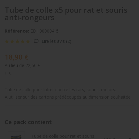
Tube de colle x5 pour rat et souris
anti-rongeurs
Référence:
EDI_000004_5
Lire les avis (
2
)
18,90 €
Au lieu de 22,50 €
TTC
Tube de colle pour lutter contre les rats, souris, mulots.
A utiliser sur des cartons prédécoupés au dimension souhaitée.
Ce pack contient
Tube de colle pour rat et souris