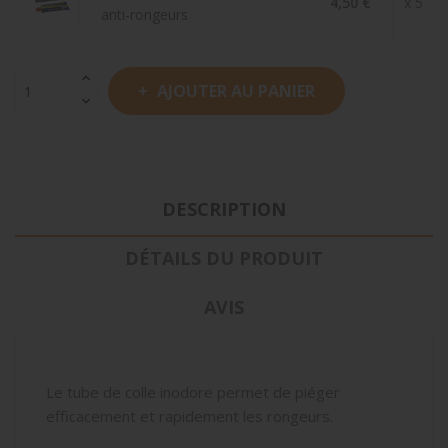
4,50 €
x 5
anti-rongeurs
AJOUTER AU PANIER
DESCRIPTION
DÉTAILS DU PRODUIT
AVIS
Le tube de colle inodore permet de piéger
efficacement et rapidement les rongeurs.