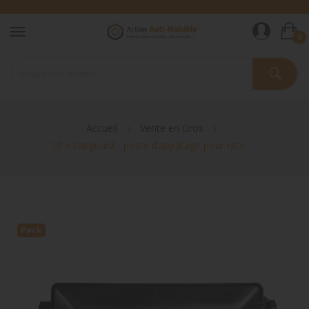
0
Accueil
Vente en Gros
10 x Vanguard - poste d’appâtage pour rats
Pack