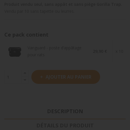
Produit vendu seul, sans appât et sans piège Gorilla Trap.
Vendu par 10 sans tapette ou leurres.
Ce pack contient
Vanguard - poste d’appâtage
29,90 €
x 10
pour rats
AJOUTER AU PANIER
DESCRIPTION
DÉTAILS DU PRODUIT