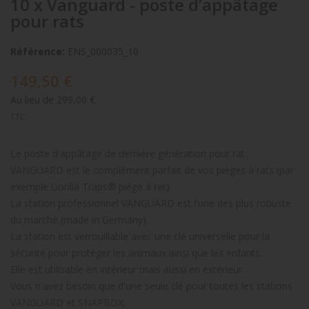
10 x Vanguard - poste d’appâtage
pour rats
Référence:
ENS_000035_10
149,50 €
Au lieu de 299,00 €
TTC
Le poste d'appâtage de dernière génération pour rat
VANGUARD est le complément parfait de vos pièges à rats (par
exemple Gorilla Traps® piège à rat).
La station professionnel VANGUARD est l'une des plus robuste
du marché (made in Germany).
La station est verrouillable avec une clé universelle pour la
sécurité pour protéger les animaux ainsi que les enfants.
Elle est utilisable en intérieur mais aussi en extérieur.
Vous n'avez besoin que d'une seule clé pour toutes les stations
VANGUARD et SNAPBOX.