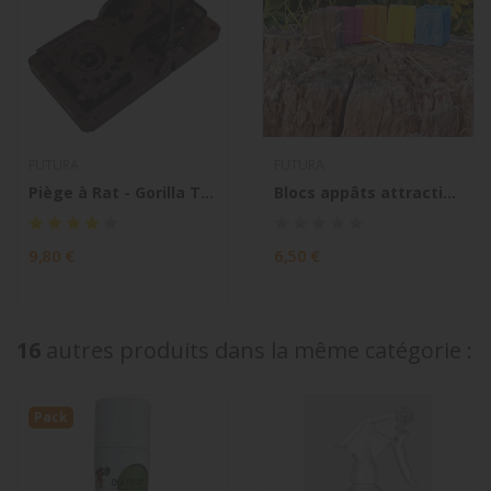
FUTURA
FUTURA
Piège à Rat - Gorilla Trap
Blocs appâts attractifs Nara pour rongeurs
9,80 €
6,50 €
16
autres produits dans la même catégorie :
Pack