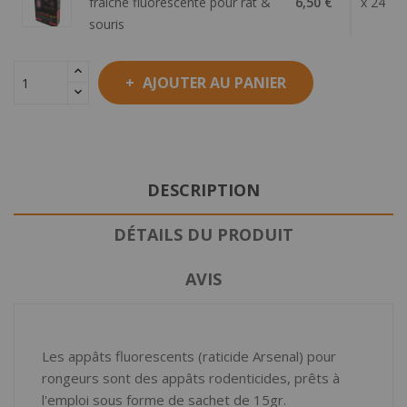
fraîche fluorescente pour rat &
6,50 €
x 24
souris
AJOUTER AU PANIER
DESCRIPTION
DÉTAILS DU PRODUIT
AVIS
Les appâts fluorescents (raticide Arsenal) pour
rongeurs sont des appâts rodenticides, prêts à
l'emploi sous forme de sachet de 15gr.