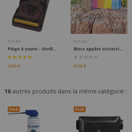
FUTURA
FUTURA
Piège à souris - Gorilla Trap
Blocs appâts attractifs Nara pour rongeurs
4,90 €
6,50 €
16
autres produits dans la même catégorie :
Pack
Pack