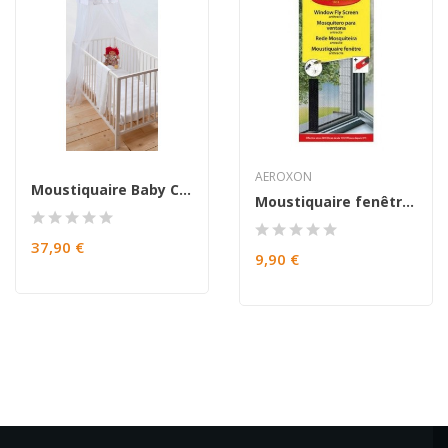
AEROXON
Moustiquaire Baby Castle
Moustiquaire fenêtre anthracite
37,90 €
9,90 €