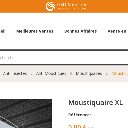
eil
Meilleures Ventes
Bonnes Affaires
Vente en 
Anti Insectes
Anti Moustiques
Moustiquaires
Moustiqu
Moustiquaire XL
Référence:
0,00 €