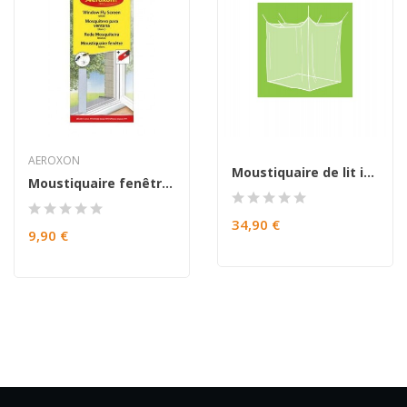
AEROXON
Moustiquaire de lit imprégnée CABIN 1
Moustiquaire fenêtre blanche
34,90 €
9,90 €