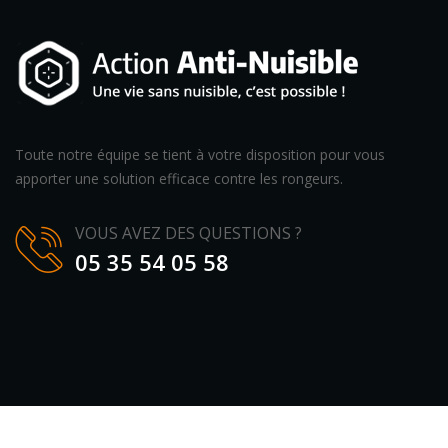
Toute notre équipe se tient à votre disposition pour vous
apporter une solution efficace contre les rongeurs.
VOUS AVEZ DES QUESTIONS ?
05 35 54 05 58