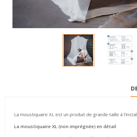
D
La moustiquaire XL est un produit de grande taille à l’insta
La moustiquaire XL (non imprégnée) en détail