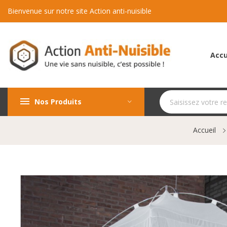
Bienvenue sur notre site Action anti-nuisible
Accu
Nos Produits
Accueil