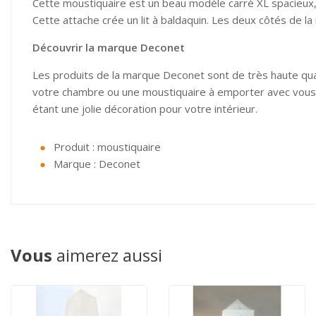
Cette moustiquaire est un beau modèle carré XL spacieux, a
Cette attache crée un lit à baldaquin. Les deux côtés de
Découvrir la marque Deconet
Les produits de la marque Deconet sont de très haute qua
votre chambre ou une moustiquaire à emporter avec vous e
étant une jolie décoration pour votre intérieur.
Produit : moustiquaire
Marque : Deconet
Vous
aimerez aussi