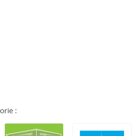
rie :