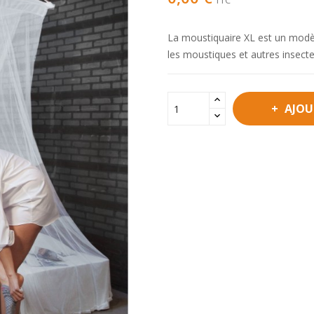
TTC
La moustiquaire XL est un modèl
les moustiques et autres insecte
AJOU