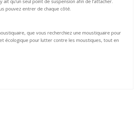
ait qu'un seul point de suspension afin de l’attacher.
ous pouvez entrer de chaque côté.
moustiquaire, que vous recherchiez une moustiquaire pour
t écologique pour lutter contre les moustiques, tout en