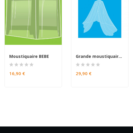
Moustiquaire BEBE
Grande moustiquaire de voyage TOTEM non imprégnée
16,90 €
29,90 €