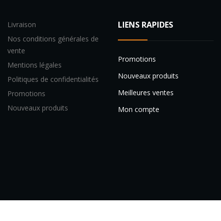
LIENS RAPIDES
Livraison
Nos conditions générales de
vente
Promotions
Mentions légales
Nouveaux produits
Politiques de confidentialités
Meilleures ventes
Promotions
Nouveaux produits
Mon compte