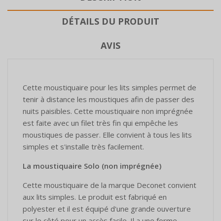
DÉTAILS DU PRODUIT
AVIS
Cette moustiquaire pour les lits simples permet de
tenir à distance les moustiques afin de passer des
nuits paisibles. Cette moustiquaire non imprégnée
est faite avec un filet très fin qui empêche les
moustiques de passer. Elle convient à tous les lits
simples et s'installe très facilement.
La moustiquaire Solo (non imprégnée)
Cette moustiquaire de la marque Deconet convient
aux lits simples. Le produit est fabriqué en
polyester et il est équipé d'une grande ouverture
sur le côté pour un accès facile. Il a une forme