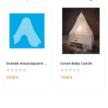
Grande moustiquaire de voyage TOTEM non imprégnée
Coton Baby Castle
29,90 €
74,90 €