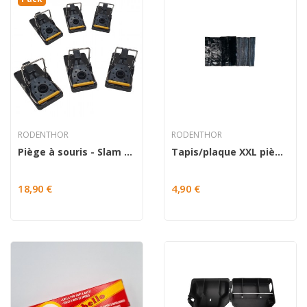
RODENTHOR
RODENTHOR
Piège à souris - Slam x 6
Tapis/plaque XXL piège à glu anti rats et...
18,90 €
4,90 €