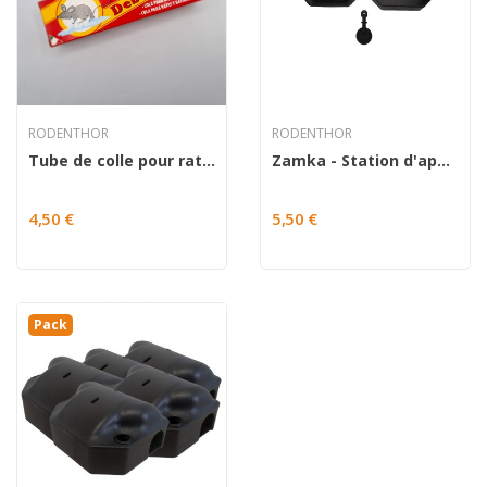
RODENTHOR
RODENTHOR
Tube de colle pour rat et souris "Debello"...
Zamka - Station d'appâtage
4,50 €
5,50 €
Pack