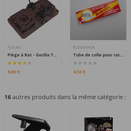
FUTURA
RODENTHOR
Piège à Rat - Gorilla Trap
Tube de colle pour rat et souris "Debello"...
9,80 €
4,50 €
16
autres produits dans la même catégorie :