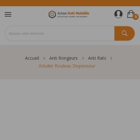
0
Accueil
Anti Rongeurs
Anti Rats
Xcluder Rouleau Dispenseur