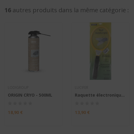
16
autres produits dans la même catégorie :
LODIGROUP
LUCIFER
ORIGIN CRYO - 500ML
Raquette électronique anti-insecte volant avec...
18,90 €
13,90 €