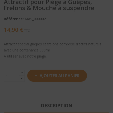
Attractif pour Piège à Guêpes,
Frelons & Mouche à suspendre
Référence:
MAS_000002
14,90 €
TTC
Attractif spécial guêpes et frelons composé d’actifs naturels
avec une contenance 500ml.
A utiliser avec notre piège.
AJOUTER AU PANIER
DESCRIPTION