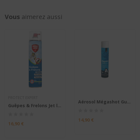
Vous
aimerez aussi
PROTECT EXPERT
Aérosol Mégashot Guêpes et Frelons 750ML
Guêpes & Frelons Jet longue portée
14,90 €
16,90 €