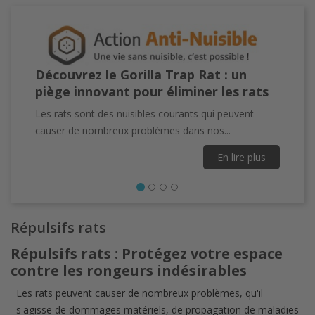
Découvrez le Gorilla Trap Rat : un
piège innovant pour éliminer les rats
Les rats sont des nuisibles courants qui peuvent
causer de nombreux problèmes dans nos...
En lire plus
Répulsifs rats
Répulsifs rats :
Protégez votre espace
Précédent
contre les rongeurs indésirables
Les rats peuvent causer de nombreux problèmes, qu'il
s'agisse de dommages matériels, de propagation de maladies