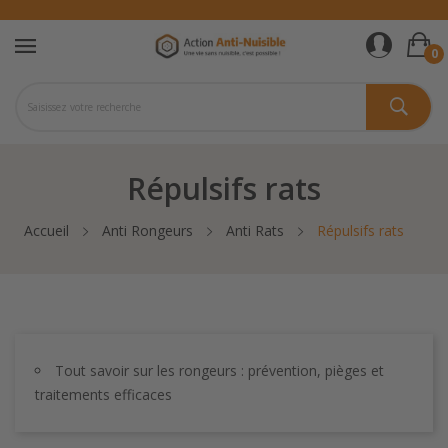
0
Répulsifs rats
Accueil
Anti Rongeurs
Anti Rats
Répulsifs rats
Tout savoir sur les rongeurs : prévention, pièges et
traitements efficaces