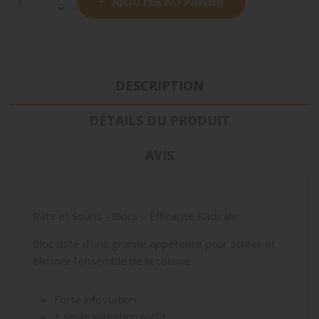
AJOUTER AU PANIER
DESCRIPTION
DÉTAILS DU PRODUIT
AVIS
Rats et Souris - Blocs – Efficacité Radicale.
Bloc doté d’une grande appétence pour attirer et
éliminer l’ensemble de la colonie.
Forte infestation
1 seule ingestion suffit