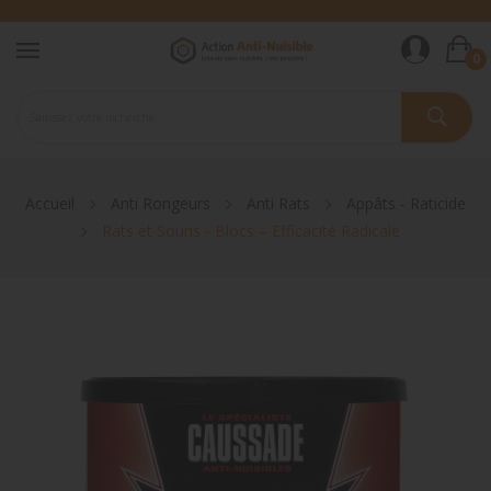
0
Accueil
Anti Rongeurs
Anti Rats
Appâts - Raticide
Rats et Souris - Blocs – Efficacité Radicale