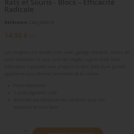
Rats et Souris - Blocs – Efficacité
Radicale
Référence:
CAU_000018
14,90 €
TTC
Les rongeurs ont envahi votre cave, garage, entrepôt, autour de
votre habitation et vous avez des dégâts, signes d’une forte
infestation. Caussade vous propose un bloc doté d’une grande
appétence pour éliminer l’ensemble de la colonie.
Forte infestation
1 seule ingestion suffit
Résistant aux températures extrêmes pour une
utilisation en tous lieux