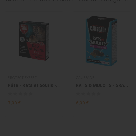
PROTECT EXPERT
CAUSSADE
Pâte - Rats et Souris - Lieux Secs et Humides
RATS & MULOTS - GRAINS 150G
7,90 €
6,90 €