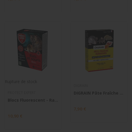
Rupture de stock
DIGRAIN
PROTECT EXPERT
DIGRAIN Pâte Fraîche Rongeurs 150g
Blocs Fluorescent - Rats et Souris - Lieux secs...
7,90 €
10,90 €