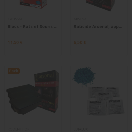
CAUSSADE
ARSENAL
Blocs - Rats et Souris - Forte infestation
Raticide Arsenal, appât pâte fraîche...
11,50 €
6,50 €
Pack
RODENTHOR
EDIALUX