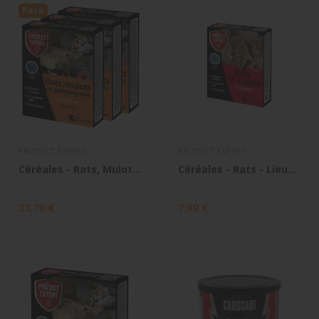
Pack
PROTECT EXPERT
PROTECT EXPERT
Céréales - Rats, Mulots et Campagnols x 3
Céréales - Rats - Lieux secs
23,70 €
7,90 €